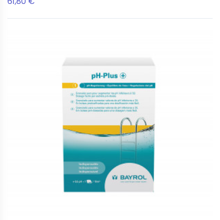
61,80 €