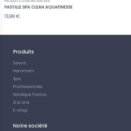
PRODUITS D’ENTRETIEN SPA
PASTILLE SPA CLEAN AQUAFINESSE
13,99 €
Produits
Sauna
Hammam
Spa
Professionnels
Nordique France
À la Une
E-shop
Notre société