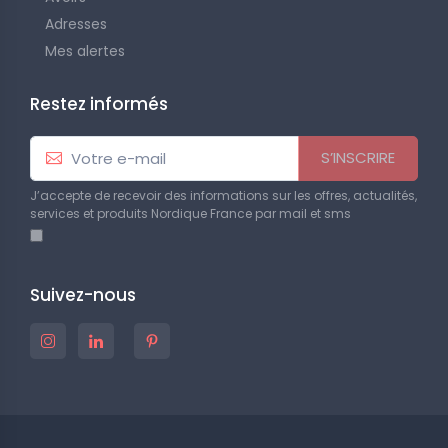
Adresses
Mes alertes
Restez informés
S’INSCRIRE
J’accepte de recevoir des informations sur les offres, actualités,
services et produits Nordique France par mail et sms
Suivez-nous