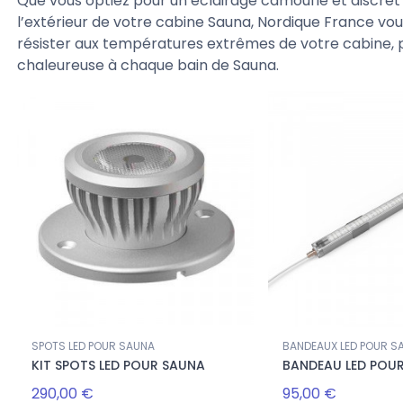
Que vous optiez pour un éclairage camouflé et discret 
l’extérieur de votre cabine Sauna, Nordique France vo
résister aux températures extrêmes de votre cabine, p
chaleureuse à chaque bain de Sauna.
SPOTS LED POUR SAUNA
BANDEAUX LED POUR S
KIT SPOTS LED POUR SAUNA
BANDEAU LED POU
290,00 €
95,00 €