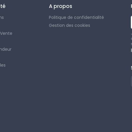
été
A propos
ms
Politique de confidentialité
Gestion des cookies
 Vente
ndeur
les