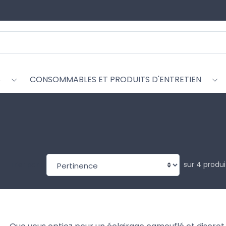
S
CONSOMMABLES ET PRODUITS D'ENTRETIEN
sur 4 produi
Trier par :