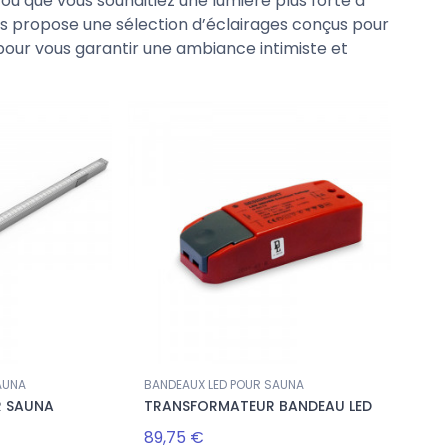
ou que vous souhaitiez une lumière plus forte à
us propose une sélection d’éclairages conçus pour
our vous garantir une ambiance intimiste et
AUNA
BANDEAUX LED POUR SAUNA
R SAUNA
TRANSFORMATEUR BANDEAU LED
89,75 €