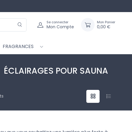
Se connecter
Mon Panier
Mon Compte
0,00 €
FRAGRANCES
ÉCLAIRAGES POUR SAUNA
ts