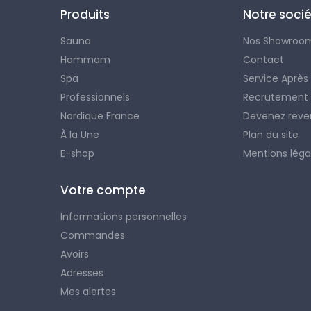
Produits
Notre soci
Sauna
Nos Showroo
Hammam
Contact
Spa
Service Après
Professionnels
Recrutement
Nordique France
Devenez reve
À la Une
Plan du site
E-shop
Mentions léga
Votre compte
Informations personnelles
Commandes
Avoirs
Adresses
Mes alertes