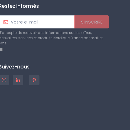
Restez informés
S’INSCRIRE
J’accepte de recevoir des informations sur les offres,
actualités, services et produits Nordique France par mail et
sms
Suivez-nous