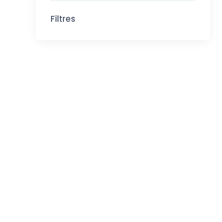
Filtres