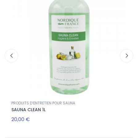
PRODUITS D’ENTRETIEN POUR SAUNA
PRODU
SAUNA CLEAN 1L
HUIL
20,00 €
40,0