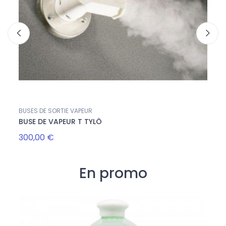
BUSES DE SORTIE VAPEUR
BUSES
BUSE DE VAPEUR T TYLÖ
DIFF
300,00 €
440,
En promo