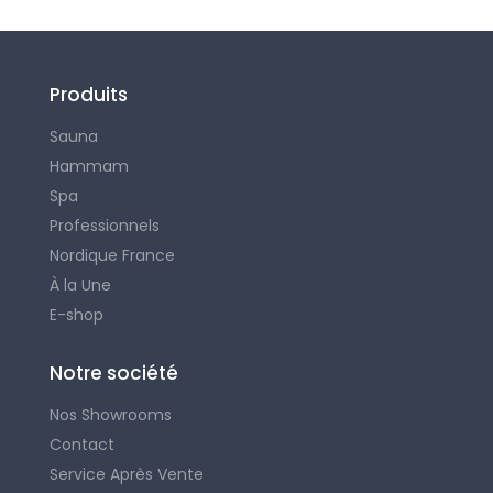
Produits
Sauna
Hammam
Spa
Professionnels
Nordique France
À la Une
E-shop
Notre société
Nos Showrooms
Contact
Service Après Vente