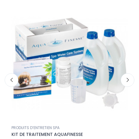
PRODUITS D’ENTRETIEN SPA
SEAUX
KIT DE TRAITEMENT AQUAFINESSE
SEAU