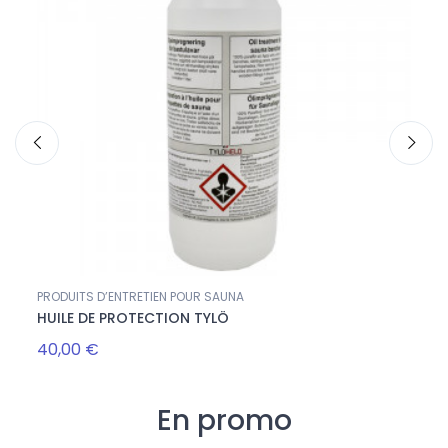
PRODUITS D’ENTRETIEN POUR SAUNA
PRODU
HUILE DE PROTECTION TYLÖ
SAUN
40,00 €
70,0
En promo