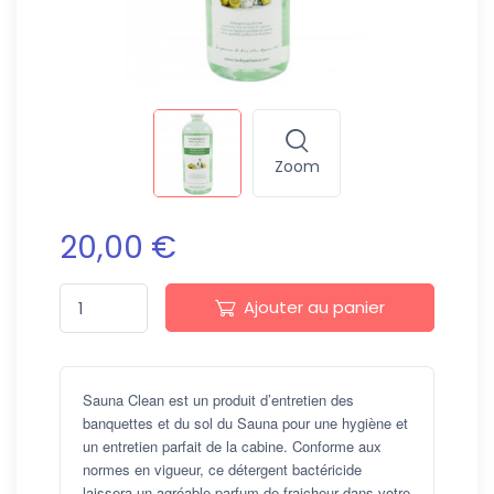
Zoom
20,00 €
Ajouter au panier
Sauna Clean est un produit d’entretien des
banquettes et du sol du Sauna pour une hygiène et
un entretien parfait de la cabine. Conforme aux
normes en vigueur, ce détergent bactéricide
laissera un agréable parfum de fraicheur dans votre