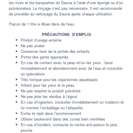
les murs et les banquettes du Sauna à l’aide d’une éponge ou d’un
pulvérisateur. Le rinçage n’est pas nécessaire. Il est recommandé
de procéder au nettoyage du Sauna après chaque utilisation.
Flacon de 1 litre à diluer dans de l'eau.
PRÉCAUTIONS
D’EMPLOI
Produit d’usage externe
Ne pas avaler
Conserver hors de la portée des enfants
Porter des gants appropriés
En cas de contact avec la peau et/ou les yeux : laver
immédiatement et abondamment avec de l’eau et consulter
un spécialiste
Très toxique pour les organismes aquatiques
Irritant pour les yeux et la peau
Ne pas respirer le produit pulvérisé
Ne pas jeter les résidus à l’égout
En cas d’ingestion, consulter immédiatement un médecin et
lui montrer l’emballage ou l’étiquette.
Eviter le rejet dans l’environnement
Utiliser seulement dans des zones bien ventilées
En cas d’incident, contacter le centre anti-poison le plus
proche