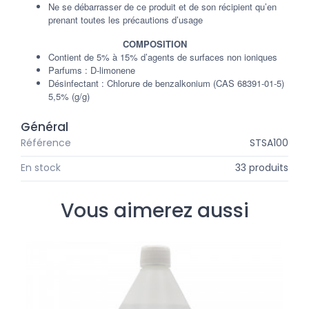
Ne se débarrasser de ce produit et de son récipient qu’en
prenant toutes les précautions d’usage
COMPOSITION
Contient de 5% à 15% d’agents de surfaces non ioniques
Parfums : D-limonene
Désinfectant : Chlorure de benzalkonium (CAS 68391-01-5)
5,5% (g/g)
Général
Référence
STSA100
En stock
33 produits
Vous aimerez aussi