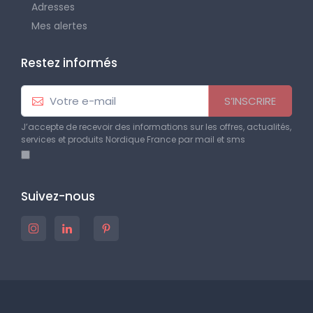
Adresses
Mes alertes
Restez informés
S’INSCRIRE
J’accepte de recevoir des informations sur les offres, actualités,
services et produits Nordique France par mail et sms
Suivez-nous